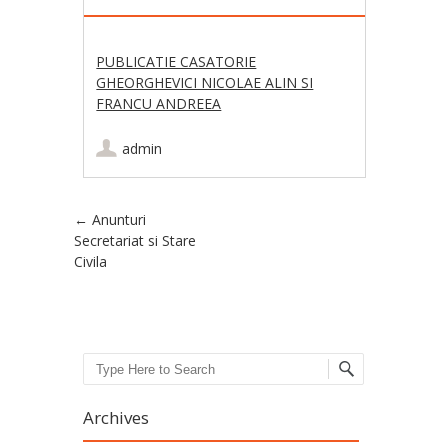
PUBLICATIE CASATORIE
GHEORGHEVICI NICOLAE ALIN SI
FRANCU ANDREEA
admin
Post navigation
←
Anunturi
Secretariat si Stare
Civila
Search
Archives