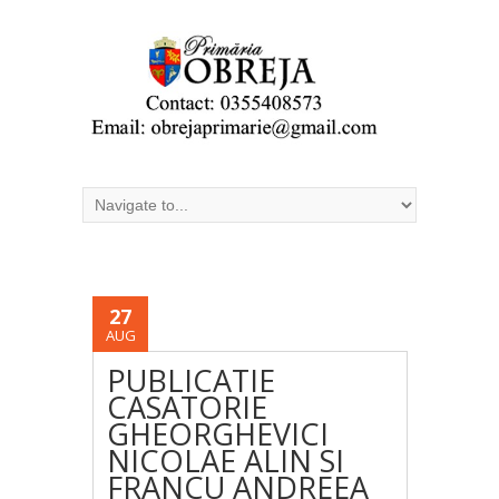
27
AUG
PUBLICATIE
CASATORIE
GHEORGHEVICI
NICOLAE ALIN SI
FRANCU ANDREEA