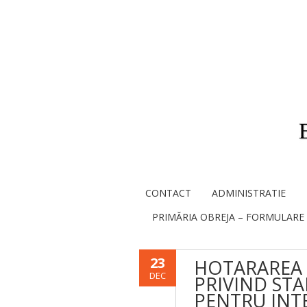
CONTACT
ADMINISTRATIE
PRIMĂRIA OBREJA – FORMULARE
23
HOTARAREA N
DEC
PRIVIND STA
PENTRU INT