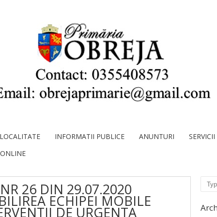
LOCALITATE
INFORMATII PUBLICE
ANUNTURI
SERVICI
 ONLINE
Sear
R 26 DIN 29.07.2020
BILIREA ECHIPEI MOBILE
Arch
ERVENTII DE URGENTA