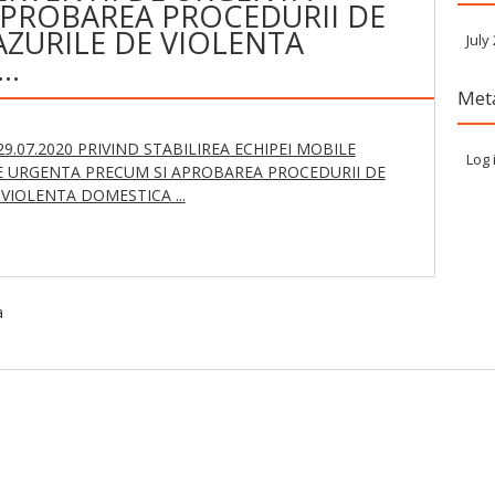
APROBAREA PROCEDURII DE
AZURILE DE VIOLENTA
July
 …
Met
9.07.2020 PRIVIND STABILIREA ECHIPEI MOBILE
Log 
E URGENTA PRECUM SI APROBAREA PROCEDURII DE
VIOLENTA DOMESTICA ...
a