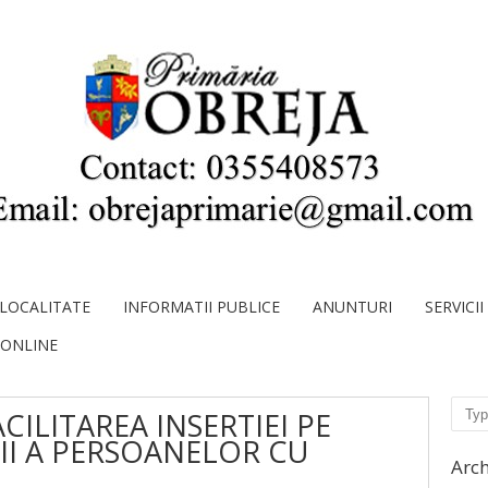
LOCALITATE
INFORMATII PUBLICE
ANUNTURI
SERVICI
 ONLINE
Sear
CILITAREA INSERTIEI PE
II A PERSOANELOR CU
Arch
I