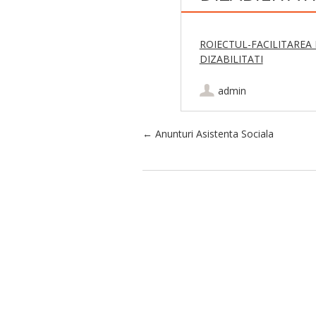
ROIECTUL-FACILITAREA 
DIZABILITATI
admin
Post navigation
←
Anunturi Asistenta Sociala