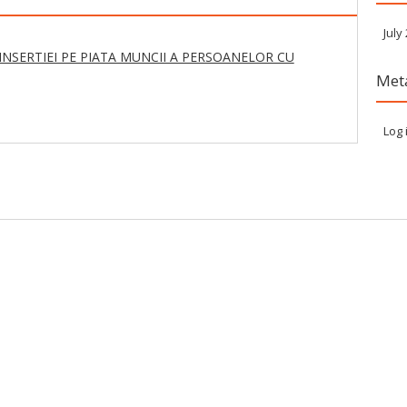
July
INSERTIEI PE PIATA MUNCII A PERSOANELOR CU
Met
Log 