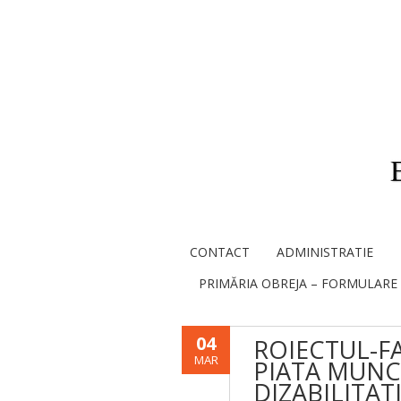
CONTACT
ADMINISTRATIE
PRIMĂRIA OBREJA – FORMULARE
04
ROIECTUL-FA
MAR
PIATA MUNC
DIZABILITAT