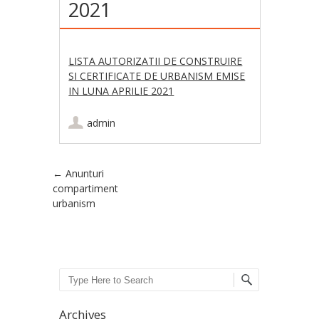
2021
LISTA AUTORIZATII DE CONSTRUIRE
SI CERTIFICATE DE URBANISM EMISE
IN LUNA APRILIE 2021
admin
Post navigation
←
Anunturi
compartiment
urbanism
Search
Archives