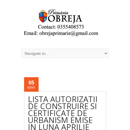
05
MAY
LISTA AUTORIZATII
DE CONSTRUIRE SI
CERTIFICATE DE
URBANISM EMISE
IN LUNA APRILIE