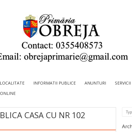
LOCALITATE
INFORMATII PUBLICE
ANUNTURI
SERVICI
 ONLINE
Sear
UBLICA CASA CU NR 102
Arch