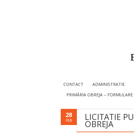
CONTACT
ADMINISTRATIE
PRIMĂRIA OBREJA – FORMULARE
28
LICITATIE P
FEB
OBREJA