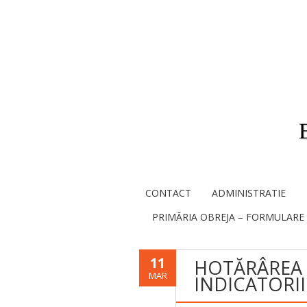
CONTACT
ADMINISTRATIE
PRIMĂRIA OBREJA – FORMULARE
11
HOTĂRÂREA N
MAR
INDICATORI