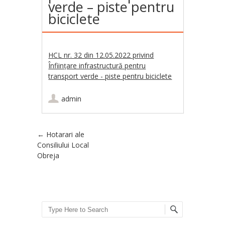
verde – piste pentru
biciclete
HCL nr. 32 din 12.05.2022 privind
Înființare infrastructură pentru
transport verde - piste pentru biciclete
admin
Post navigation
←
Hotarari ale
Consiliului Local
Obreja
Search