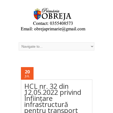
20
JUL
HCL nr. 32 din
12.05.2022 privind
Înființare
infrastructură
pentru transport