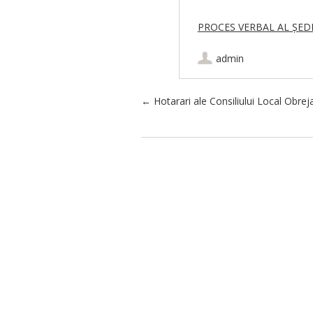
PROCES VERBAL AL ȘEDI
admin
Post navigation
←
Hotarari ale Consiliului Local Obrej