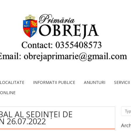
LOCALITATE
INFORMATII PUBLICE
ANUNTURI
SERVICI
 ONLINE
Sear
AL AL ȘEDINȚEI DE
N 26.07.2022
Arch