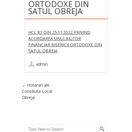
ORTODOXE DIN
SATUL OBREJA
HCL 83 DIN 25.11.2022 PRIVIND
ACORDAREA UNUI AJUTOR
FINANCIAR BISERICII ORTODOXE DIN
SATUL OBREJA
admin
Post navigation
←
Hotarari ale
Consiliului Local
Obreja
Search