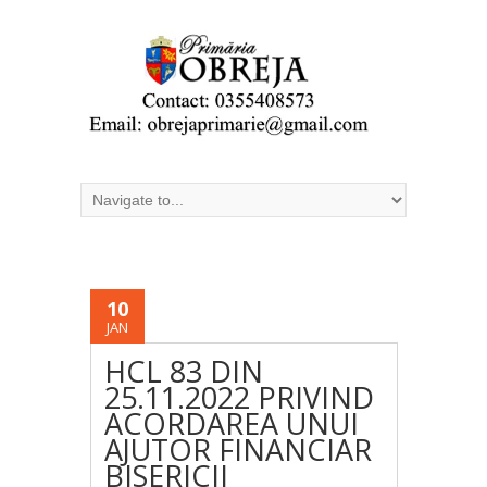
10
JAN
HCL 83 DIN
25.11.2022 PRIVIND
ACORDAREA UNUI
AJUTOR FINANCIAR
BISERICII