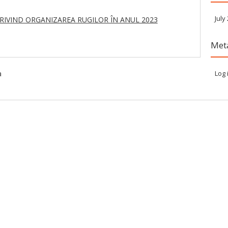
July
 PRIVIND ORGANIZAREA RUGILOR ÎN ANUL 2023
Met
a
Log 