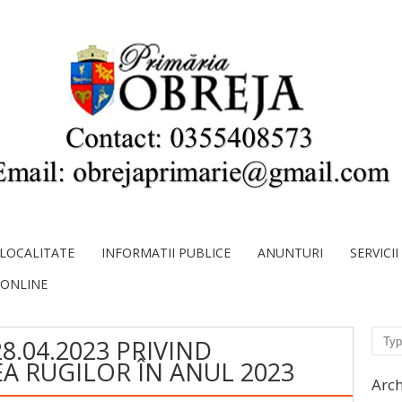
LOCALITATE
INFORMATII PUBLICE
ANUNTURI
SERVICI
 ONLINE
Sear
28.04.2023 PRIVIND
A RUGILOR ÎN ANUL 2023
Arch