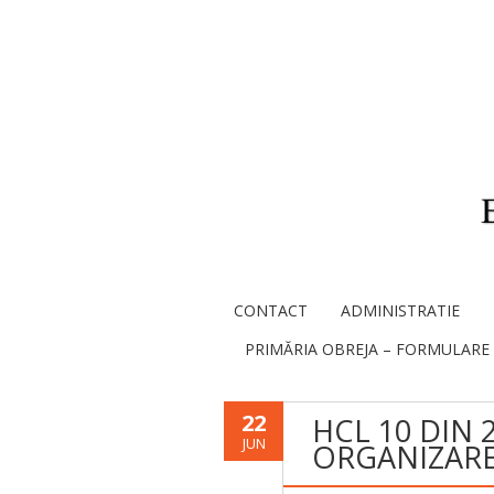
CONTACT
ADMINISTRATIE
PRIMĂRIA OBREJA – FORMULARE
22
HCL 10 DIN 
JUN
ORGANIZARE