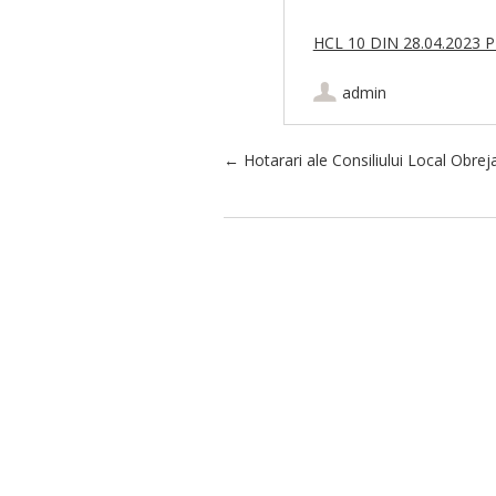
HCL 10 DIN 28.04.2023
admin
Post navigation
←
Hotarari ale Consiliului Local Obrej