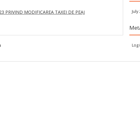
July
023 PRIVIND MODIFICAREA TAXEI DE PEAJ
Met
a
Log 