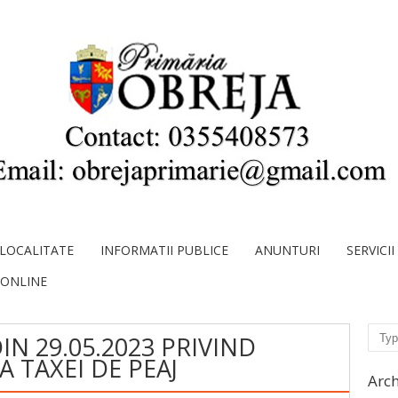
LOCALITATE
INFORMATII PUBLICE
ANUNTURI
SERVICI
 ONLINE
Sear
IN 29.05.2023 PRIVIND
 TAXEI DE PEAJ
Arch