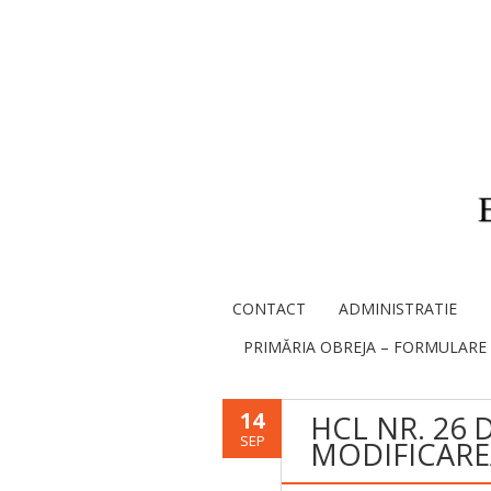
CONTACT
ADMINISTRATIE
PRIMĂRIA OBREJA – FORMULARE
14
HCL NR. 26 D
SEP
MODIFICAREA