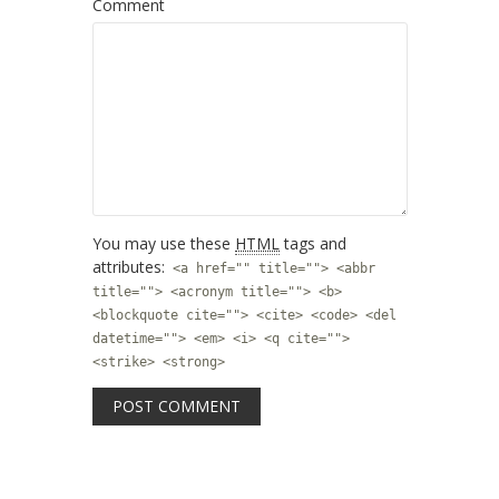
Comment
You may use these
HTML
tags and
attributes:
<a href="" title=""> <abbr
title=""> <acronym title=""> <b>
<blockquote cite=""> <cite> <code> <del
datetime=""> <em> <i> <q cite="">
<strike> <strong>