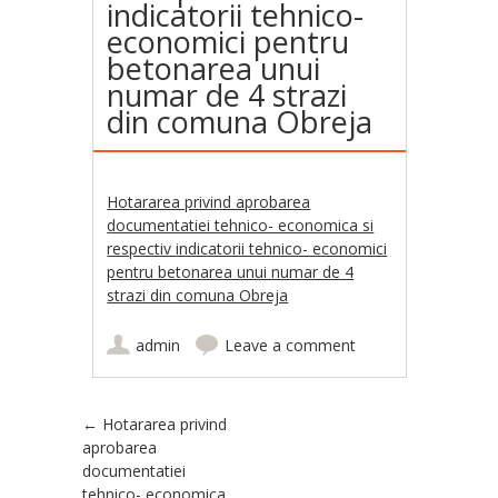
indicatorii tehnico-
economici pentru
betonarea unui
numar de 4 strazi
din comuna Obreja
Hotararea privind aprobarea
documentatiei tehnico- economica si
respectiv indicatorii tehnico- economici
pentru betonarea unui numar de 4
strazi din comuna Obreja
admin
Leave a comment
Post navigation
←
Hotararea privind
aprobarea
documentatiei
tehnico- economica