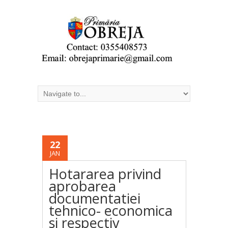
22
JAN
Hotararea privind
aprobarea
documentatiei
tehnico- economica
si respectiv