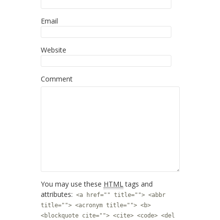
Email
Website
Comment
You may use these
HTML
tags and
attributes:
<a href="" title=""> <abbr
title=""> <acronym title=""> <b>
<blockquote cite=""> <cite> <code> <del