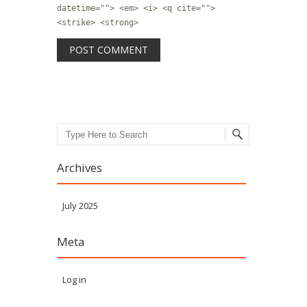
datetime=""> <em> <i> <q cite="">
<strike> <strong>
Search
Archives
July 2025
Meta
Log in