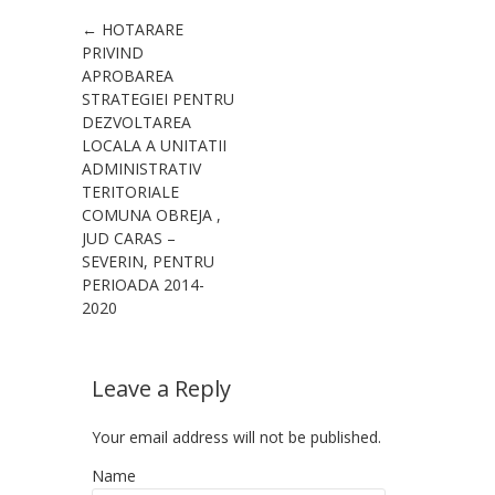
Post navigation
←
HOTARARE
PRIVIND
APROBAREA
STRATEGIEI PENTRU
DEZVOLTAREA
LOCALA A UNITATII
ADMINISTRATIV
TERITORIALE
COMUNA OBREJA ,
JUD CARAS –
SEVERIN, PENTRU
PERIOADA 2014-
2020
Leave a Reply
Your email address will not be published.
Name