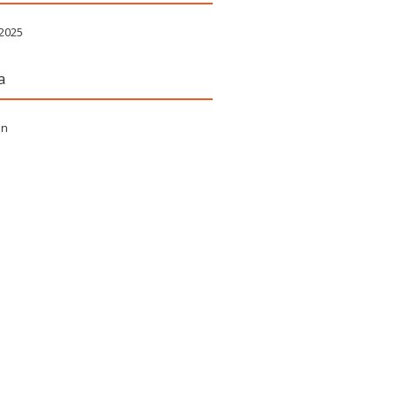
 2025
a
in