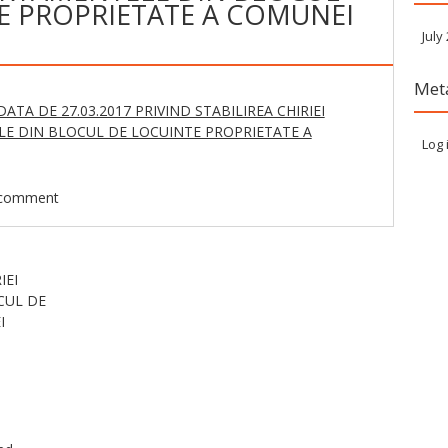
E PROPRIETATE A COMUNEI
July
Met
ATA DE 27.03.2017 PRIVIND STABILIREA CHIRIEI
E DIN BLOCUL DE LOCUINTE PROPRIETATE A
Log 
 comment
IEI
CUL DE
I