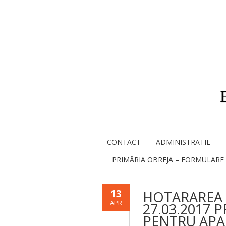
CONTACT
ADMINISTRATIE
PRIMĂRIA OBREJA – FORMULARE
13
HOTARAREA 
APR
27.03.2017 P
PENTRU APA