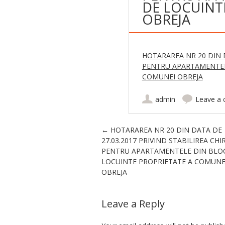
DE LOCUINT
OBREJA
HOTARAREA NR 20 DIN D
PENTRU APARTAMENTEL
COMUNEI OBREJA
admin
Leave a
Post navigation
←
HOTARAREA NR 20 DIN DATA DE
27.03.2017 PRIVIND STABILIREA CHIR
PENTRU APARTAMENTELE DIN BLO
LOCUINTE PROPRIETATE A COMUNE
OBREJA
Leave a Reply