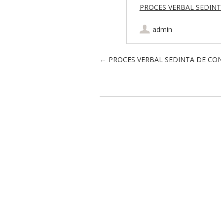
PROCES VERBAL SEDINT
admin
Post navigation
←
PROCES VERBAL SEDINTA DE CON