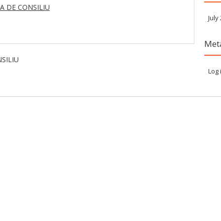
A DE CONSILIU
July
Met
SILIU
Log 