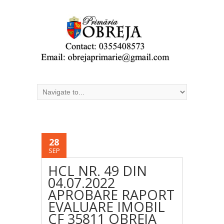
28
SEP
HCL NR. 49 DIN
04.07.2022
APROBARE RAPORT
EVALUARE IMOBIL
CF 35811 OBREJA