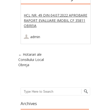
HCL NR. 49 DIN 04.07.2022 APROBARE
RAPORT EVALUARE IMOBIL CF 35811
OBREJA
admin
Post navigation
←
Hotarari ale
Consiliului Local
Obreja
Search
Archives