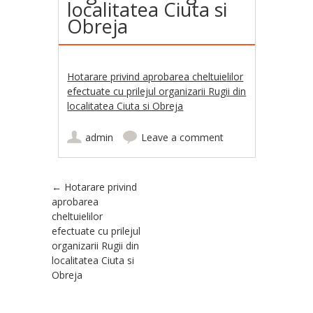
localitatea Ciuta si
Obreja
Hotarare privind aprobarea cheltuielilor
efectuate cu prilejul organizarii Rugii din
localitatea Ciuta si Obreja
admin
Leave a comment
Post navigation
←
Hotarare privind
aprobarea
cheltuielilor
efectuate cu prilejul
organizarii Rugii din
localitatea Ciuta si
Obreja