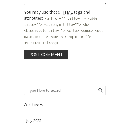
You may use these
HTML
tags and
attributes:
<a href="" title=""> <abbr
title=""> <acronym title=""> <b>
<blockquote cite=""> <cite> <code> <del
datetime=""> <em> <i> <q cite="">
<strike> <strong>
Search
Archives
July 2025