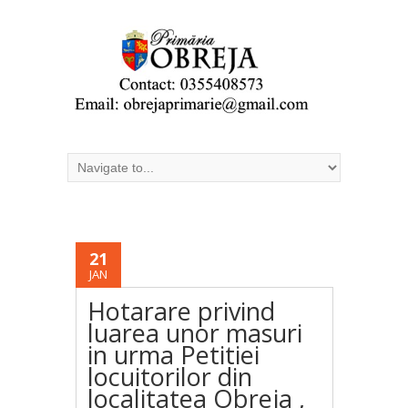
21
JAN
Hotarare privind
luarea unor masuri
in urma Petitiei
locuitorilor din
localitatea Obreja ,