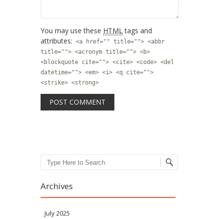
You may use these
HTML
tags and
attributes:
<a href="" title=""> <abbr
title=""> <acronym title=""> <b>
<blockquote cite=""> <cite> <code> <del
datetime=""> <em> <i> <q cite="">
<strike> <strong>
Search
Archives
July 2025