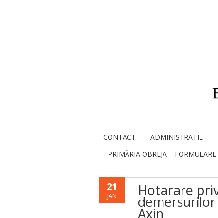
CONTACT
ADMINISTRATIE
PRIMĂRIA OBREJA – FORMULARE
21
Hotarare priv
JAN
demersurilor
Axin