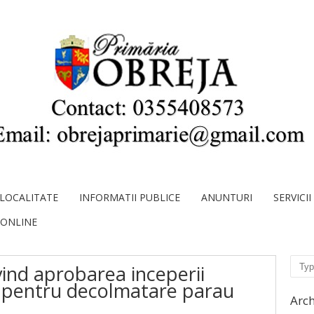
LOCALITATE
INFORMATII PUBLICE
ANUNTURI
SERVICI
 ONLINE
Sear
ind aprobarea inceperii
 pentru decolmatare parau
Arch