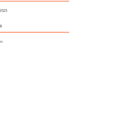
 2025
a
in